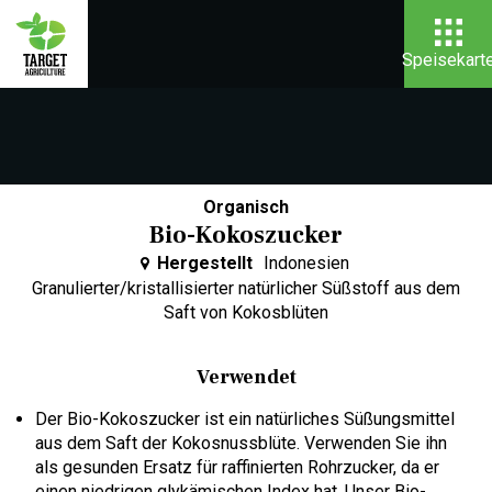
Speisekart
Organisch
Bio-Kokoszucker
Hergestellt
Indonesien
Granulierter/kristallisierter natürlicher Süßstoff aus dem
Saft von Kokosblüten
Verwendet
Der Bio-Kokoszucker ist ein natürliches Süßungsmittel
aus dem Saft der Kokosnussblüte. Verwenden Sie ihn
als gesunden Ersatz für raffinierten Rohrzucker, da er
einen niedrigen glykämischen Index hat. Unser Bio-