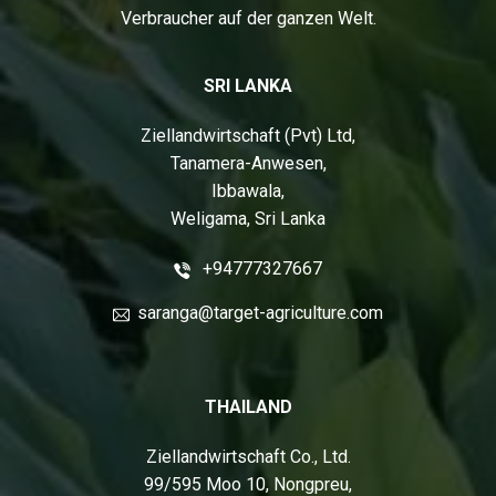
Verbraucher auf der ganzen Welt.
SRI LANKA
Ziellandwirtschaft (Pvt) Ltd,
Tanamera-Anwesen,
Ibbawala,
Weligama, Sri Lanka
+94777327667
saranga@target-agriculture.com
THAILAND
Ziellandwirtschaft Co., Ltd.
99/595 Moo 10, Nongpreu,