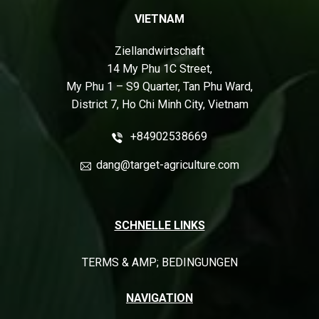
VIETNAM
Ziellandwirtschaft
14 My Phu 1C Street,
My Phu 1 – S9 Quarter, Tan Phu Ward,
District 7, Ho Chi Minh City, Vietnam
+84902538669
dang@target-agriculture.com
SCHNELLE LINKS
TERMS & AMP; BEDINGUNGEN
NAVIGATION