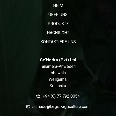
HEIM
ÜBER UNS
PRODUKTE
NACHRICHT
KONTAKTIERE UNS
Ce’Nedra (Pvt) Ltd
Tanamera-Anwesen,
Ibbawala,
Weligama,
Sri Lanka.
+94 (0) 77 792 0054
sumudu@target-agriculture.com