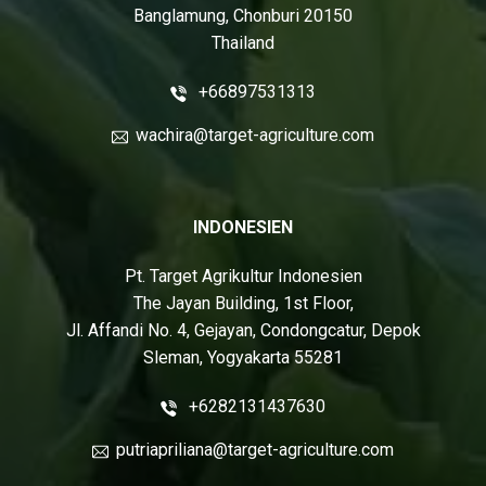
Banglamung, Chonburi 20150
Thailand
+66897531313
wachira@target-agriculture.com
INDONESIEN
Pt. Target Agrikultur Indonesien
The Jayan Building, 1st Floor,
Jl. Affandi No. 4, Gejayan, Condongcatur, Depok
Sleman, Yogyakarta 55281
+6282131437630
putriapriliana@target-agriculture.com