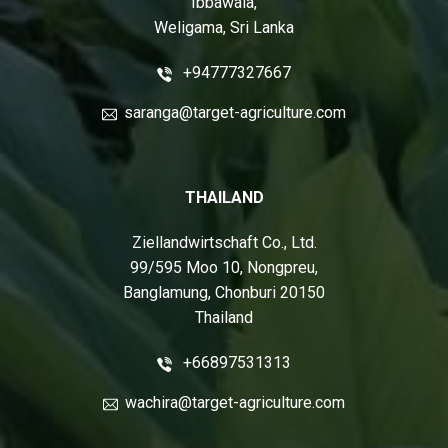
Ibbawala,
Weligama, Sri Lanka
+94777327667
saranga@target-agriculture.com
THAILAND
Ziellandwirtschaft Co., Ltd.
99/595 Moo 10, Nongpreu,
Banglamung, Chonburi 20150
Thailand
+66897531313
wachira@target-agriculture.com