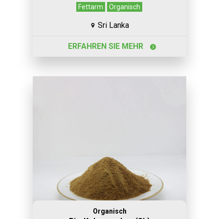
Fettarm
Organisch
Sri Lanka
ERFAHREN SIE MEHR
Organisch