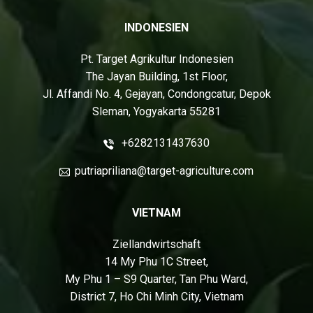
INDONESIEN
Pt. Target Agrikultur Indonesien
The Jayan Building, 1st Floor,
Jl. Affandi No. 4, Gejayan, Condongcatur, Depok
Sleman, Yogyakarta 55281
+6282131437630
putriapriliana@target-agriculture.com
VIETNAM
Ziellandwirtschaft
14 My Phu 1C Street,
My Phu 1 – S9 Quarter, Tan Phu Ward,
District 7, Ho Chi Minh City, Vietnam