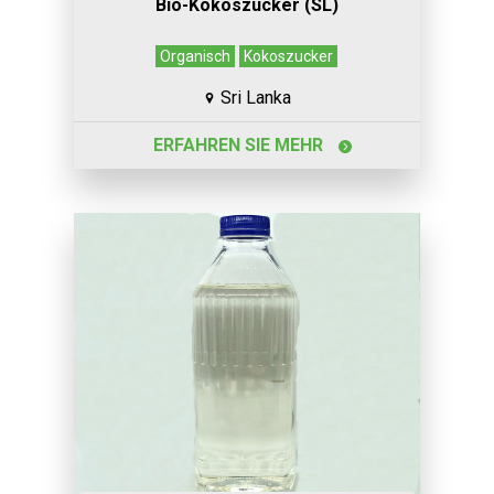
Bio-Kokoszucker (SL)
Organisch
Kokoszucker
Sri Lanka
ERFAHREN SIE MEHR