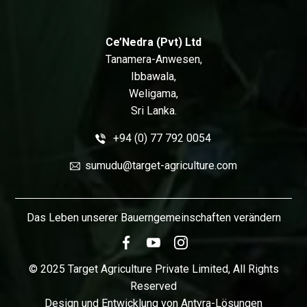
Ce’Nedra (Pvt) Ltd
Tanamera-Anwesen,
Ibbawala,
Weligama,
Sri Lanka.
+94 (0) 77 792 0054
sumudu@target-agriculture.com
Das Leben unserer Bauerngemeinschaften verändern
© 2025 Target Agriculture Private Limited, All Rights
Reserved
Design und Entwicklung von
Antyra-Lösungen