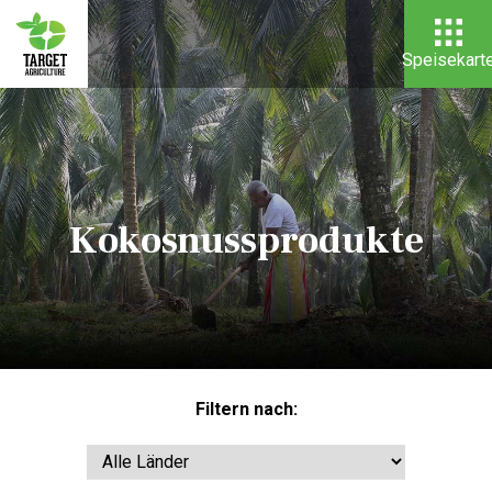
Speisekart
Kokosnussprodukte
Filtern nach: