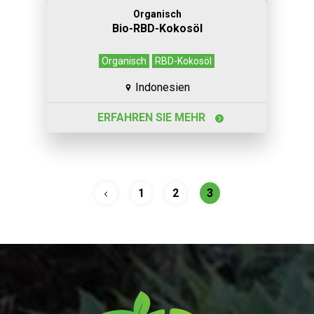
Organisch
Bio-RBD-Kokosöl
Organisch
RBD-Kokosöl
Indonesien
ERFAHREN SIE MEHR
1
2
3