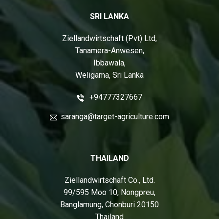
SRI LANKA
Ziellandwirtschaft (Pvt) Ltd,
Tanamera-Anwesen,
Ibbawala,
Weligama, Sri Lanka
+94777327667
saranga@target-agriculture.com
THAILAND
Ziellandwirtschaft Co., Ltd.
99/595 Moo 10, Nongpreu,
Banglamung, Chonburi 20150
Thailand