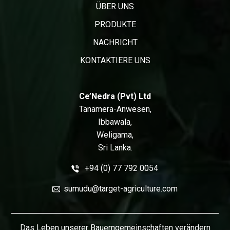
ÜBER UNS
PRODUKTE
NACHRICHT
KONTAKTIERE UNS
Ce’Nedra (Pvt) Ltd
Tanamera-Anwesen,
Ibbawala,
Weligama,
Sri Lanka.
+94 (0) 77 792 0054
sumudu@target-agriculture.com
Das Leben unserer Bauerngemeinschaften verändern