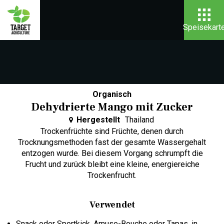
Speisekart
Organisch
Dehydrierte Mango mit Zucker
Hergestellt
Thailand
Trockenfrüchte sind Früchte, denen durch
Trocknungsmethoden fast der gesamte Wassergehalt
entzogen wurde. Bei diesem Vorgang schrumpft die
Frucht und zurück bleibt eine kleine, energiereiche
Trockenfrucht.
Verwendet
Snack oder Sportkick, Amuse-Bouche oder Tapas, in