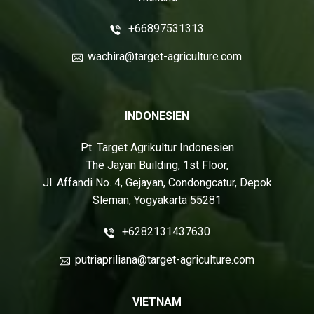
+66897531313
wachira@target-agriculture.com
INDONESIEN
Pt. Target Agrikultur Indonesien
The Jayan Building, 1st Floor,
Jl. Affandi No. 4, Gejayan, Condongcatur, Depok
Sleman, Yogyakarta 55281
+6282131437630
putriapriliana@target-agriculture.com
VIETNAM