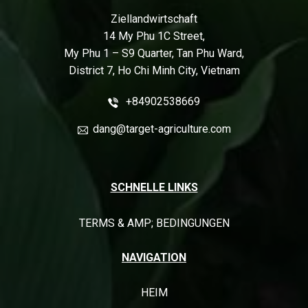
Ziellandwirtschaft
14 My Phu 1C Street,
My Phu 1 – S9 Quarter, Tan Phu Ward,
District 7, Ho Chi Minh City, Vietnam
+84902538669
dang@target-agriculture.com
SCHNELLE LINKS
TERMS & AMP; BEDINGUNGEN
NAVIGATION
HEIM