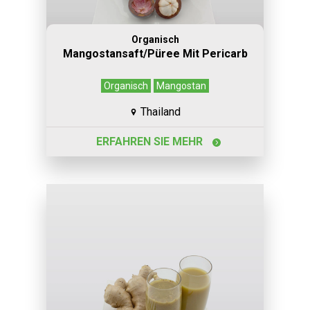
Organisch
Mangostansaft/Püree Mit Pericarb
Organisch
Mangostan
Thailand
ERFAHREN SIE MEHR