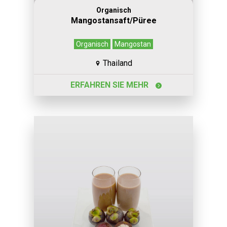
Organisch
Mangostansaft/Püree
Organisch
Mangostan
Thailand
ERFAHREN SIE MEHR