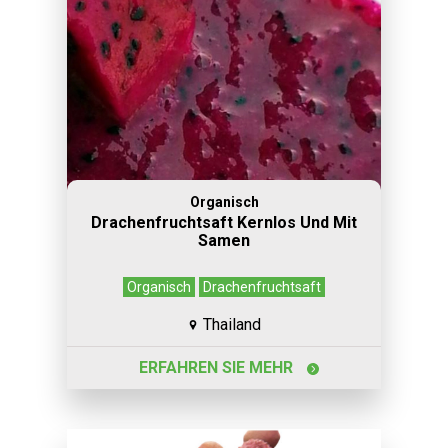
Organisch
Drachenfruchtsaft Kernlos Und Mit
Samen
Organisch
Drachenfruchtsaft
Thailand
ERFAHREN SIE MEHR