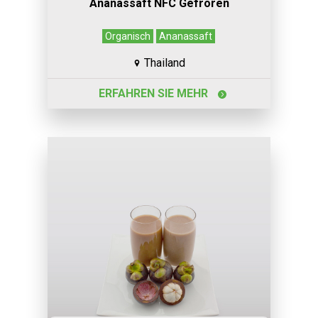
Ananassaft NFC Gefroren
Organisch
Ananassaft
Thailand
ERFAHREN SIE MEHR