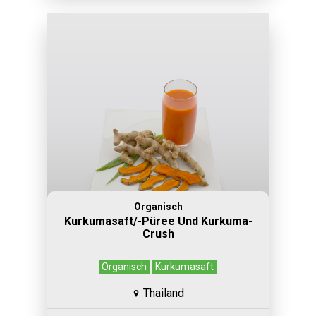
Organisch
Kurkumasaft/-Püree Und Kurkuma-
Crush
Organisch
Kurkumasaft
Thailand