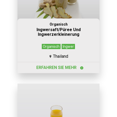
Organisch
Ingwersaft/Püree Und
Ingwerzerkleinerung
Organisch
Ingwer
Thailand
ERFAHREN SIE MEHR