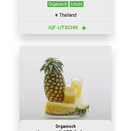
Organisch
Litschi
Thailand
IQF-LITSCHIS
Organisch