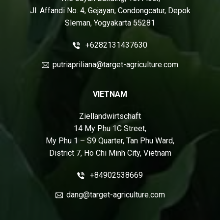
Jl. Affandi No. 4, Gejayan, Condongcatur, Depok
Sleman, Yogyakarta 55281
+6282131437630
putriapriliana@target-agriculture.com
VIETNAM
Ziellandwirtschaft
14 My Phu 1C Street,
My Phu 1 – S9 Quarter, Tan Phu Ward,
District 7, Ho Chi Minh City, Vietnam
+84902538669
dang@target-agriculture.com