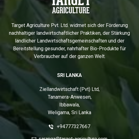
Target Agriculture Pvt. Ltd. widmet sich der Förderung
nachhaltiger landwirtschaftlicher Praktiken, der Stärkung
ländlicher Landwirtschaftsgemeinschaften und der
Bereitstellung gesunder, nahrhafter Bio-Produkte für
Verbraucher auf der ganzen Welt.
SRI LANKA
Ziellandwirtschaft (Pvt) Ltd,
Tanamera-Anwesen,
Ibbawala,
Weligama, Sri Lanka
+94777327667
saranga@target-agriculture.com