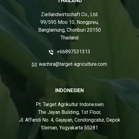
THAILAND
Ziellandwirtschaft Co., Ltd.
99/595 Moo 10, Nongpreu,
Banglamung, Chonburi 20150
Thailand
+66897531313
wachira@target-agriculture.com
INDONESIEN
Pt. Target Agrikultur Indonesien
The Jayan Building, 1st Floor,
Jl. Affandi No. 4, Gejayan, Condongcatur, Depok
Sleman, Yogyakarta 55281