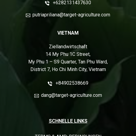
+6282131437630
putriapriliana@target-agriculture.com
VIETNAM
Ziellandwirtschaft
14 My Phu 1C Street,
My Phu 1 – S9 Quarter, Tan Phu Ward,
District 7, Ho Chi Minh City, Vietnam
+84902538669
dang@target-agriculture.com
SCHNELLE LINKS