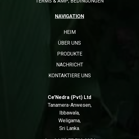
TERMS & AMP; BEDINGUNGEN
NAVIGATION
HEIM
ÜBER UNS
PRODUKTE
NACHRICHT
KONTAKTIERE UNS
Ce’Nedra (Pvt) Ltd
Tanamera-Anwesen,
Ibbawala,
Weligama,
Sri Lanka.