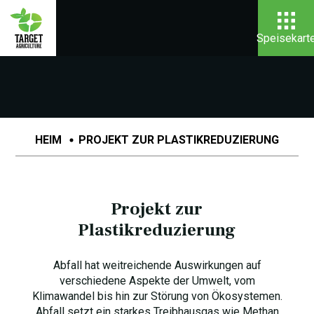
Speisekart
HEIM
PROJEKT ZUR PLASTIKREDUZIERUNG
Projekt zur
Plastikreduzierung
Abfall hat weitreichende Auswirkungen auf
verschiedene Aspekte der Umwelt, vom
Klimawandel bis hin zur Störung von Ökosystemen.
Abfall setzt ein starkes Treibhausgas wie Methan