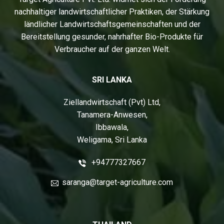
nachhaltiger landwirtschaftlicher Praktiken, der Stärkung
ländlicher Landwirtschaftsgemeinschaften und der
Bereitstellung gesunder, nahrhafter Bio-Produkte für
Verbraucher auf der ganzen Welt.
SRI LANKA
Ziellandwirtschaft (Pvt) Ltd,
Tanamera-Anwesen,
Ibbawala,
Weligama, Sri Lanka
+94777327667
saranga@target-agriculture.com